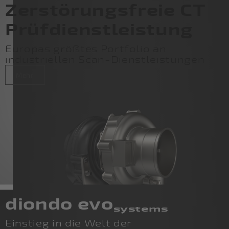
Zerstörungsfreie CT
Prüfdienstleistung
Europas größtes Portfolio an
industriellen Scan-Dienstleistungen
Mehr
diondo evo
systems
Einstieg in die Welt der