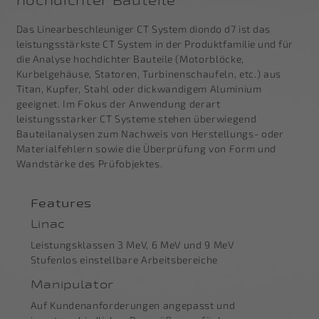
hochdichter Bauteile
Das Linearbeschleuniger CT System diondo d7 ist das
leistungsstärkste CT System in der Produktfamilie und für
die Analyse hochdichter Bauteile
(Motorblöcke,
Kurbelgehäuse, Statoren, Turbinenschaufeln, etc.) aus
Titan, Kupfer, Stahl oder dickwandigem Aluminium
geeignet. Im Fokus der Anwendung derart
leistungsstarker CT Systeme stehen überwiegend
Bauteilanalysen zum Nachweis von Herstellungs- oder
Materialfehlern sowie die Überprüfung von Form und
Wandstärke des Prüfobjektes.
Features
Linac
Leistungsklassen 3 MeV, 6 MeV und 9 MeV
Stufenlos einstellbare Arbeitsbereiche
Manipulator
Auf Kundenanforderungen angepasst und