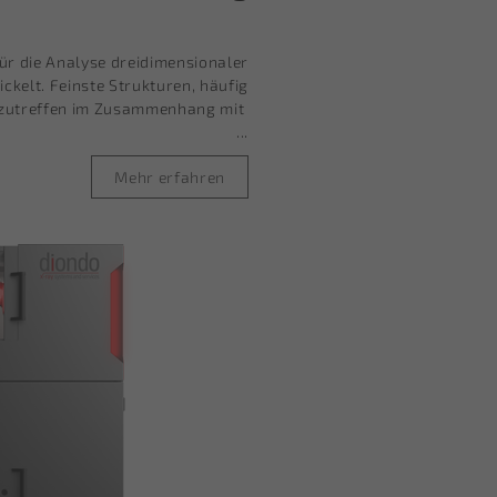
r die Analyse dreidimensionaler
ckelt. Feinste Strukturen, häufig
zutreffen im Zusammenhang mit
...
Mehr erfahren