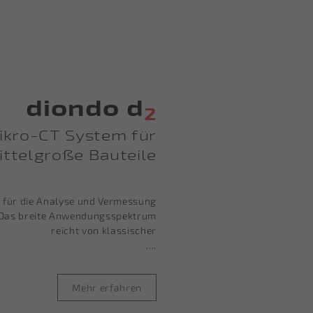
diondo d
2
ikro-CT System für
mittelgroße Bauteile
e für die Analyse und Vermessung
t. Das breite Anwendungsspektrum
reicht von klassischer
....
Mehr erfahren