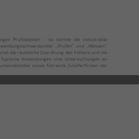
gen Prüfobjekten - so könnte die industrielle
wendungsschwerpunkte: ,,Prüfen“ und ,,Messen“.
rial die räumliche Zuordnung des Fehlers und die
. Typische Anwendungen sind Untersuchungen an
Automobilisten sowie führende Zulieferfirmen der