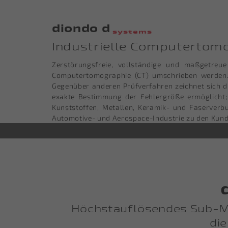
diondo d
systems
Industrielle Computerto
Zerstörungsfreie, vollständige und maßgetreu
Computertomographie (CT) umschrieben werden. 
Gegenüber anderen Prüfverfahren zeichnet sich d
exakte Bestimmung der Fehlergröße ermöglicht
Kunststoffen, Metallen, Keramik- und Faserverbu
Automotive- und Aerospace-Industrie zu den Kun
Höchstauflösendes Sub-M
di