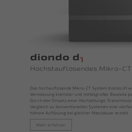
diondo d
1
Höchstauflösendes Mikro-CT
Das hochauflösende Mikro-CT System diondo d1 wu
Vermessung kleinster und mittelgroßer Bauteile pe
Durch den Einsatz einer Hochleitungs-Transmissi
Vergleich zu konventionellen Systemen eine vierfa
höhere Auflösung bei gleicher Messdauer erzielt.
Mehr erfahren