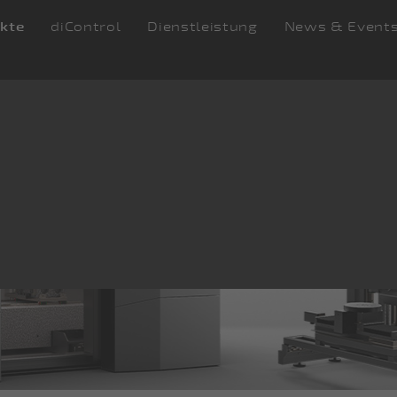
kte
diControl
Dienstleistung
News & Event