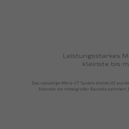
Leistungsstarkes M
kleinste bis 
Das vielseitige Mikro-CT System diondo d2 wurd
kleinster bis mittelgroßer Bauteile optimier