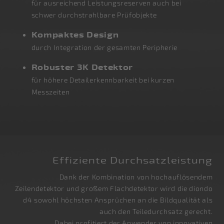
für ausreichend Leistungsreserven auch bei
schwer durchstrahlbare Prüfobjekte
Kompaktes Design
durch Integration der gesamten Peripherie
Robuster 3K Detektor
für höhere Detailerkennbarkeit bei kurzen
Messzeiten
Effiziente Durchsatzleistung
Dank der Kombination von hochauflösendem
Zeilendetektor und großem Flachdetektor wird die diondo
d4 sowohl höchsten Ansprüchen an die Bildqualität als
auch den Teiledurchsatz gerecht.
Dabei profitiert der Anwender von innovativen