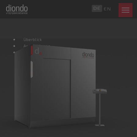
DE
EN
Überblick
Applikationen
Technische Daten